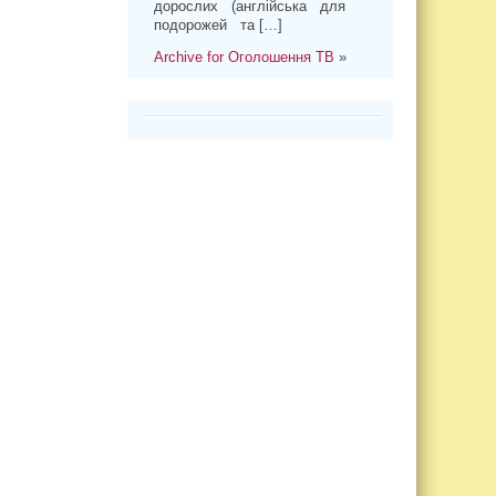
дорослих (англійська для
подорожей та […]
Archive for Оголошення ТВ
»