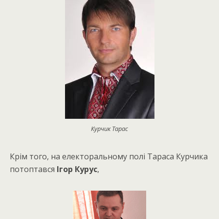
Курчик Тарас
Крім того, на електоральному полі Тараса Курчика
потоптався
Ігор Курус
,