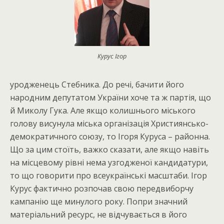
Курус Ігор
уродженець Стебника. До речі, бачити його
народним депутатом України хоче та ж партія, що
й Миколу Гука. Але якщо колишнього міського
голову висунула міська організація Християнсько-
демократичного союзу, то Ігоря Куруса – районна.
Що за цим стоїть, важко сказати, але якщо навіть
на місцевому рівні нема узгодженої кандидатури,
то що говорити про всеукраїнські масштаби. Ігор
Курус фактично розпочав свою передвиборчу
кампанію ще минулого року. Попри значний
матеріальний ресурс, не відчувається в його