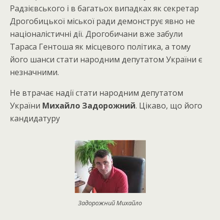
Радзієвського і в багатьох випадках як секретар
Дрогобицької міської ради демонструє явно не
націоналістичні дії. Дрогобичани вже забули
Тараса Гентоша як місцевого політика, а тому
його шанси стати народним депутатом України є
незначними.
Не втрачає надії стати народним депутатом
України
Михайло Задорожний
. Цікаво, що його
кандидатуру
Задорожний Михайло