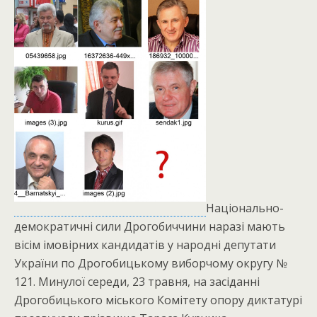
Національно-
демократичні сили Дрогобиччини наразі мають
вісім імовірних кандидатів у народні депутати
України по Дрогобицькому виборчому округу №
121. Минулої середи, 23 травня, на засіданні
Дрогобицького міського Комітету опору диктатурі