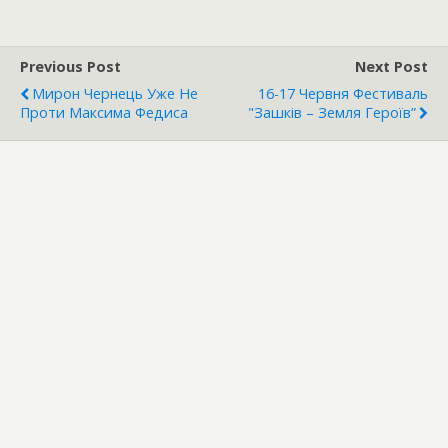
Previous Post
Next Post
Мирон Чернець Уже Не
16-17 Червня Фестиваль
Проти Максима Федиса
"Зашків – Земля Героїв”