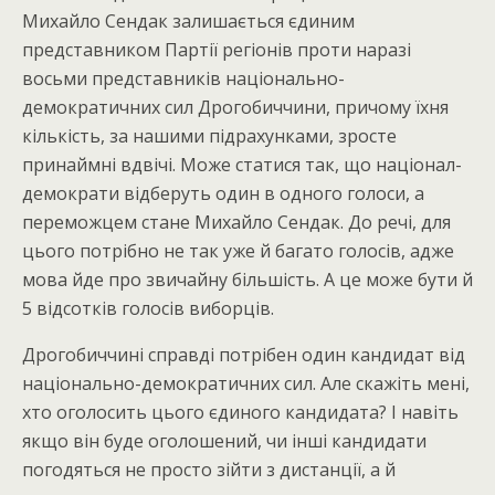
Михайло Сендак залишається єдиним
представником Партії регіонів проти наразі
восьми представників національно-
демократичних сил Дрогобиччини, причому їхня
кількість, за нашими підрахунками, зросте
принаймні вдвічі. Може статися так, що націонал-
демократи відберуть один в одного голоси, а
переможцем стане Михайло Сендак. До речі, для
цього потрібно не так уже й багато голосів, адже
мова йде про звичайну більшість. А це може бути й
5 відсотків голосів виборців.
Дрогобиччині справді потрібен один кандидат від
національно-демократичних сил. Але скажіть мені,
хто оголосить цього єдиного кандидата? І навіть
якщо він буде оголошений, чи інші кандидати
погодяться не просто зійти з дистанції, а й