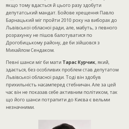
якщо тому вдасться й цього разу здобути
депутатський мандат. Бойове хрещення Павло
Барнацький міг пройти 2010 року на виборах до
Львівської обласної ради, але, мабуть, з певного
розрахунку не пішов балотуватися по
Дрогобицькому району, де би зійшовся з
Михайлом Сендаком.
Певні шанси міг би мати
Тарас Курчик
, який,
здається, без особливих проблем став депутатом
Львівської обласної ради. Тоді він здобув
прихильність насамперед стебничан. Але за цей
час він не показав себе активним політиком, так
що його шанси потрапити до Києва є вельми
незначними.