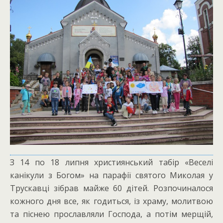
З 14 по 18 липня християнський табір «Веселі
канікули з Богом» на парафії святого Миколая у
Трускавці зібрав майже 60 дітей. Розпочиналося
кожного дня все, як годиться, із храму, молитвою
та піснею прославляли Господа, а потім мерщій,