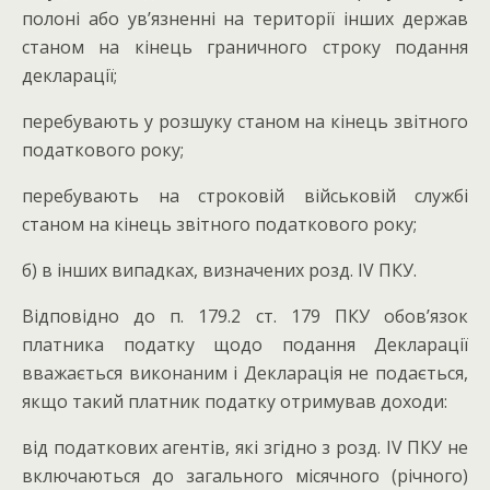
полоні або ув’язненні на території інших держав
станом на кінець граничного строку подання
декларації;
перебувають у розшуку станом на кінець звітного
податкового року;
перебувають на строковій військовій службі
станом на кінець звітного податкового року;
б) в інших випадках, визначених розд. IV ПКУ.
Відповідно до п. 179.2 ст. 179 ПКУ обов’язок
платника податку щодо подання Декларації
вважається виконаним і Декларація не подається,
якщо такий платник податку отримував доходи:
від податкових агентів, які згідно з розд. IV ПКУ не
включаються до загального місячного (річного)