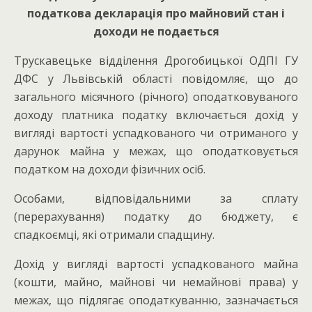
податкова декларація про майновий стан і
доходи не подається
Трускавецьке відділення Дрогобицької ОДПІ ГУ
ДФС у Львівській області повідомляє, що до
загального місячного (річного) оподатковуваного
доходу платника податку включається дохід у
вигляді вартості успадкованого чи отриманого у
дарунок майна у межах, що оподатковується
податком на доходи фізичних осіб.
Особами, відповідальними за сплату
(перерахування) податку до бюджету, є
спадкоємці, які отримали спадщину.
Дохід у вигляді вартості успадкованого майна
(кошти, майно, майнові чи немайнові права) у
межах, що підлягає оподаткуванню, зазначається