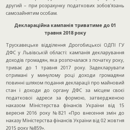
другий – при розрахунку податкових зобов’язань
самозайнятим особам.
Деклараційна кампанія триватиме до 01
травня 2018 року
Трускавецьке відділення Дрогобицької ОДПІ ГУ
ДФС у Львівській області: кампанія декларування
доходів громадян, яка розпочалася з початку року,
триває до 1 травня 2017 року. Задекларувати
отримані у минулому році доходи громадяни
повинні шляхом подання декларації про майновий
стан і доходи до органу ДФС за місцем своєї
податкової адреси за формою, затвердженою
наказом Міністерства фінансів України від 15
вересня 2016 року №821 «Про внесення змін до
наказу Міністерства фінансів України від 02 жовтня
2015 року №859».