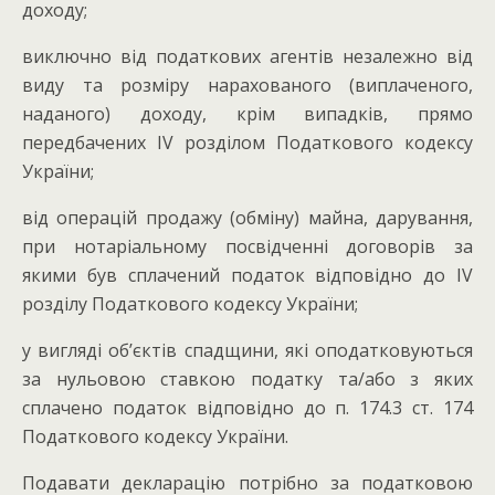
доходу;
виключно від податкових агентів незалежно від
виду та розміру нарахованого (виплаченого,
наданого) доходу, крім випадків, прямо
передбачених ІV розділом Податкового кодексу
України;
від операцій продажу (обміну) майна, дарування,
при нотаріальному посвідченні договорів за
якими був сплачений податок відповідно до ІV
розділу Податкового кодексу України;
у вигляді об’єктів спадщини, які оподатковуються
за нульовою ставкою податку та/або з яких
сплачено податок відповідно до п. 174.3 ст. 174
Податкового кодексу України.
Подавати декларацію потрібно за податковою