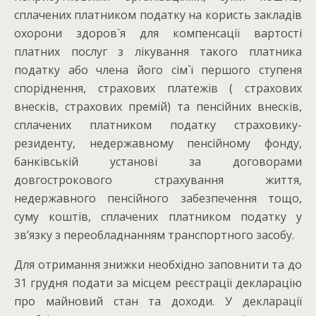
сплачених платником податку на користь закладів
охорони здоров`я для компенсації вартості
платних послуг з лікування такого платника
податку або члена його сім`ї першого ступеня
споріднення, страхових платежів ( страхових
внесків, страхових премій) та пенсійних внесків,
сплачених платником податку страховику-
резиденту, недержавному пенсійному фонду,
банківській установі за договорами
довгострокового страхування життя,
недержавного пенсійного забезпечення тощо,
суму коштів, сплачених платником податку у
зв’язку з переобладнанням транспортного засобу.
Для отримання знижки необхідно заповнити та до
31 грудня подати за місцем реєстрації декларацію
про майновий стан та доходи. У декларації