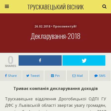
ТРУСКАВЕЦЬКИЙ ВІСНИК
26.02.2018 • Прокоментуй!
Декларування-2018
0
SHARES
Share
Tweet
Pin
Mail
SMS
Триває компанія декларування доходів
Трускавецьке відділення Дрогобицької ОДПІ ГУ
ДФС у Львівській області звертає увагу громадян,