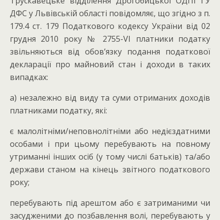
Трускавецьке відділення Дрогобицької ОДПІ ГУ
ДФС у Львівській області повідомляє, що згідно з п.
179.4 ст. 179 Податкового кодексу України від 02
грудня 2010 року № 2755-VI платники податку
звільняються від обов’язку подання податкової
декларації про майновий стан і доходи в таких
випадках:
а) незалежно від виду та суми отриманих доходів
платниками податку, які:
є малолітніми/неповнолітніми або недієздатними
особами і при цьому перебувають на повному
утриманні інших осіб (у тому числі батьків) та/або
держави станом на кінець звітного податкового
року;
перебувають під арештом або є затриманими чи
засудженими до позбавлення волі, перебувають у