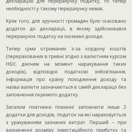
декларацію для перерахунку податку, то тепер
необхідності у такому перерахунку немає.
Крім того, для зручності громадян було скасовано
додаток до декларації, в якому здійснювався
перерахунок податку на іноземні доходи.
Тепер сума отриманих з-за кордону коштів
(перерахованих в гривні згідно з валютним курсом
НБУ, діючим на момент нарахування таких
доходів), відповідні податкові зобов’язання,
інформація про країну походження доходу та
назва валюти зазначаються в самій декларації без
заповнення окремого додатку.
Загалом платники повинні заповнити лише 2
додатки для доходів, податок на які нараховується
з урахуванням зазнаних витрат. Перший – при
визначенні розміру інвестиційного прибутку та