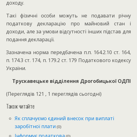
доходу.
Такі фізичні особи можуть не подавати річну
податкову декларацію про майновий стан і
доходи, але за умови відсутності інших підстав для
подання декларації.
Зазначена норма передбачена п.п. 164.2.10 ст. 164,
п. 174.3 ст. 174, п. 179.2 ст. 179 Податкового кодексу
України.
Трускавецьке відділення Дрогобицької ОДПІ
(Переглядів 121 , 1 переглядів сьогодні)
Також читайте
Як сплачуємо єдиний внесок при виплаті
заробітної плати
(0)
Інформує податкова
(0)