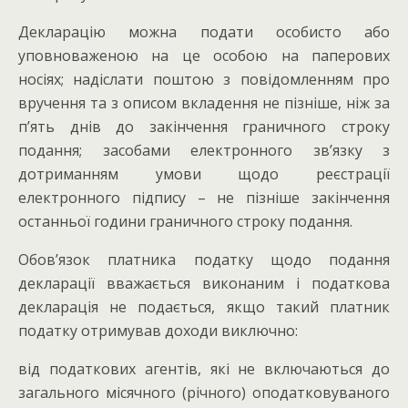
Декларацію можна подати особисто або
уповноваженою на це особою на паперових
носіях; надіслати поштою з повідомленням про
вручення та з описом вкладення не пізніше, ніж за
п’ять днів до закінчення граничного строку
подання; засобами електронного зв’язку з
дотриманням умови щодо реєстрації
електронного підпису – не пізніше закінчення
останньої години граничного строку подання.
Обов’язок платника податку щодо подання
декларації вважається виконаним і податкова
декларація не подається, якщо такий платник
податку отримував доходи виключно:
від податкових агентів, які не включаються до
загального місячного (річного) оподатковуваного