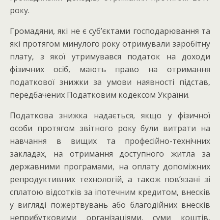
року.
Громадяни, які не є суб’єктами господарювання та
які протягом минулого року отримували заробітну
плату, з якої утримувався податок на доходи
фізичних осіб, мають право на отримання
податкової знижки за умови наявності підстав,
передбачених Податковим кодексом України.
Податкова знижка надається, якщо у фізичної
особи протягом звітного року були витрати на
навчання в вищих та професійно-технічних
закладах, на отримання доступного житла за
державними програмами, на оплату допоміжних
репродуктивних технологій, а також пов’язані зі
сплатою відсотків за іпотечним кредитом, внесків
у вигляді пожертвувань або благодійних внесків
неприбутковими організаціями, суми коштів,