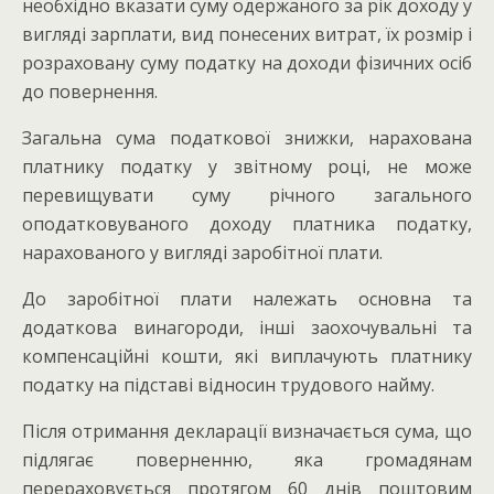
необхідно вказати суму одержаного за рік доходу у
вигляді зарплати, вид понесених витрат, їх розмір і
розраховану суму податку на доходи фізичних осіб
до повернення.
Загальна сума податкової знижки, нарахована
платнику податку у звітному році, не може
перевищувати суму річного загального
оподатковуваного доходу платника податку,
нарахованого у вигляді заробітної плати.
До заробітної плати належать основна та
додаткова винагороди, інші заохочувальні та
компенсаційні кошти, які виплачують платнику
податку на підставі відносин трудового найму.
Після отримання декларації визначається сума, що
підлягає поверненню, яка громадянам
перераховується протягом 60 днів поштовим