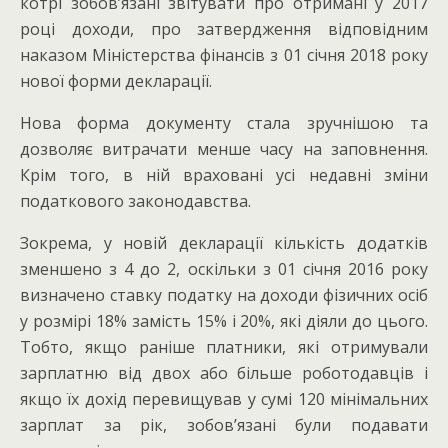
котрі зобов’язані звітувати про отримані у 2017
році доходи, про затвердження відповідним
наказом Міністерства фінансів з 01 січня 2018 року
нової форми декларації.
Нова форма документу стала зручнішою та
дозволяє витрачати менше часу на заповнення.
Крім того, в ній враховані усі недавні зміни
податкового законодавства.
Зокрема, у новій декларації кількість додатків
зменшено з 4 до 2, оскільки з 01 січня 2016 року
визначено ставку податку на доходи фізичних осіб
у розмірі 18% замість 15% і 20%, які діяли до цього.
Тобто, якщо раніше платники, які отримували
зарплатню від двох або більше роботодавців і
якщо їх дохід перевищував у сумі 120 мінімальних
зарплат за рік, зобов’язані були подавати