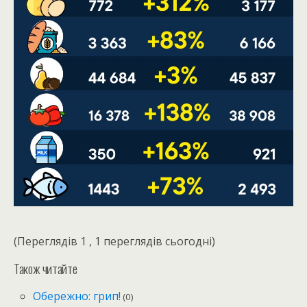
(Переглядів 1 , 1 переглядів сьогодні)
Також читайте
Обережно: грип!
(0)