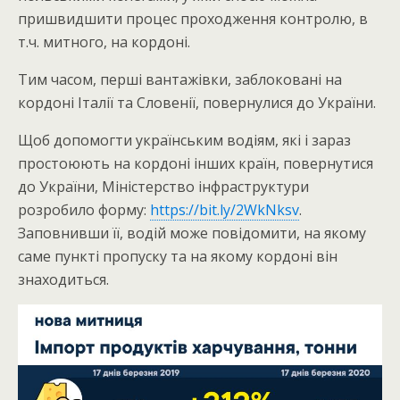
пришвидшити процес проходження контролю, в
т.ч. митного, на кордоні.
Тим часом, перші вантажівки, заблоковані на
кордоні Італії та Словенії, повернулися до України.
Щоб допомогти українським водіям, які і зараз
простоюють на кордоні інших країн, повернутися
до України, Міністерство інфраструктури
розробило форму:
https://bit.ly/2WkNksv
.
Заповнивши її, водій може повідомити, на якому
саме пункті пропуску та на якому кордоні він
знаходиться.