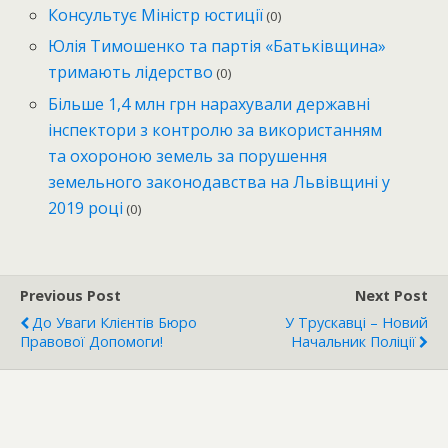
Консультує Міністр юстиції
(0)
Юлія Тимошенко та партія «Батьківщина»
тримають лідерство
(0)
Більше 1,4 млн грн нарахували державні
інспектори з контролю за використанням
та охороною земель за порушення
земельного законодавства на Львівщині у
2019 році
(0)
Previous Post
Next Post
До Уваги Клієнтів Бюро
У Трускавці – Новий
Правової Допомоги!
Начальник Поліції