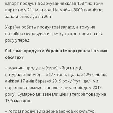
імпорт продуктів харчування склав 158 тис. тонн
вартістю у 211 млн дол. Це майже 8000 повністю
заповнених фур на 20 т.
Україна робить продуктові запаси, а тому не
потрібно скуповувати гречку та консерви на пів
року уперед!
Які саме продукти Україна імпортувала і в яких
обсягах?
– молочні продукти (сири), яйця птиці,
натуральний мед — 3177 тонн, що на 312% більше,
аніж за 17 днів березня 2019 року (тут і далі ми
порівнюватимемо з аналогічним періодом 2019
року). Сумарно ми завезли цієї категорії товару на
13,6 млн дол.
– готові продукти із зерна зернових культур,