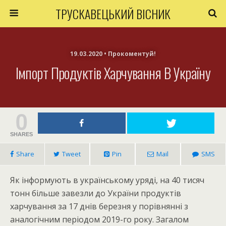
ТРУСКАВЕЦЬКИЙ ВІСНИК
19.03.2020 • Прокоментуй!
Імпорт Продуктів Харчування В Україну
0
SHARES
Share
Tweet
Pin
Mail
SMS
Як інформують в українському уряді, на 40 тисяч
тонн більше завезли до України продуктів
харчування за 17 днів березня у порівнянні з
аналогічним періодом 2019-го року. Загалом