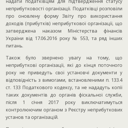
надати податківцям для підтвердження статусу
неприбутковості організації. Податківці розповіли
про оновлену форму Звіту про використання
доходів (прибутків) неприбуткової організації, що
затверджена наказом Міністерства фінансів
України від 17.06.2016 року № 553, та ряд інших
питань.
Також було звернено увагу на тому, що
неприбуткові організації, які до кінця поточного
року не приведуть свої установчі документи у
відповідність з вимогами, встановленими п. 133.4
ст. 133 Податкового кодексу, та не нададуть копії
таких документів до органів фіскальної служби,
після 1 січня 2017 року виключатимуться
контролюючим органом з Реєстру неприбуткових
установ та організацій.