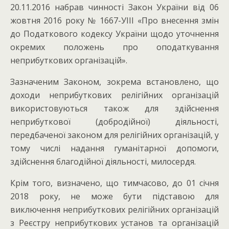
20.11.2016 набрав чинності Закон України від 06
жовтня 2016 року № 1667-УІІІ «Про внесення змін
до Податкового кодексу України щодо уточнення
окремих положень про оподаткування
неприбуткових організацій».
Зазначеним Законом, зокрема встановлено, що
доходи неприбуткових релігійних організацій
використовуються також для здійснення
неприбуткової (добродійної) діяльності,
передбаченої законом для релігійних організацій, у
тому числі надання гуманітарної допомоги,
здійснення благодійної діяльності, милосердя.
Крім того, визначено, що тимчасово, до 01 січня
2018 року, не може бути підставою для
виключення неприбуткових релігійних організацій
з Реєстру неприбуткових установ та організацій