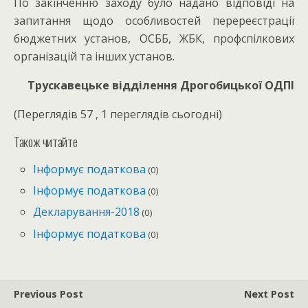
По закінченню заходу було надано відповіді на
запитання щодо особливостей перереєстрації
бюджетних установ, ОСББ, ЖБК, профспілкових
організацій та інших установ.
Трускавецьке відділення Дрогобицької ОДПІ
(Переглядів 57 , 1 переглядів сьогодні)
Також читайте
Інформує податкова
(0)
Інформує податкова
(0)
Декларування-2018
(0)
Інформує податкова
(0)
Previous Post
Next Post