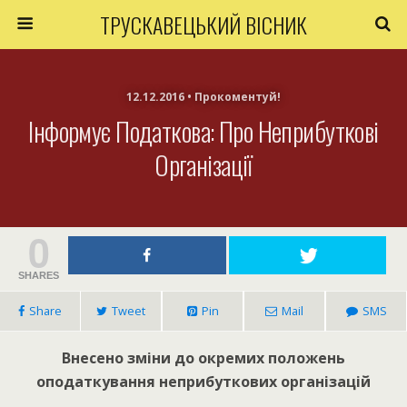
ТРУСКАВЕЦЬКИЙ ВІСНИК
12.12.2016 • Прокоментуй!
Інформує Податкова: Про Неприбуткові
Організації
0
SHARES
Share
Tweet
Pin
Mail
SMS
Внесено зміни до окремих положень
оподаткування неприбуткових організацій