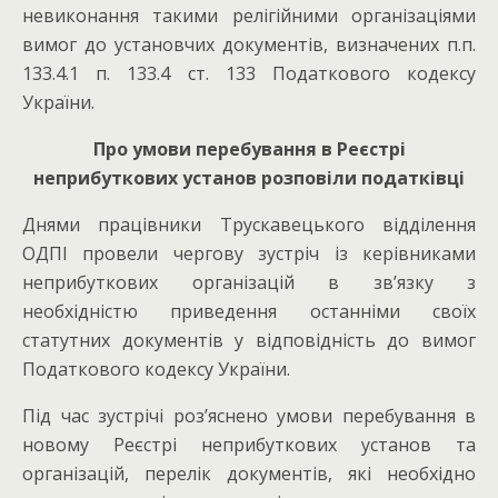
невиконання такими релігійними організаціями
вимог до установчих документів, визначених п.п.
133.4.1 п. 133.4 ст. 133 Податкового кодексу
України.
Про умови перебування в Реєстрі
неприбуткових установ розповіли податківці
Днями працівники Трускавецького відділення
ОДПІ провели чергову зустріч із керівниками
неприбуткових організацій в зв’язку з
необхідністю приведення останніми своїх
статутних документів у відповідність до вимог
Податкового кодексу України.
Під час зустрічі роз’яснено умови перебування в
новому Реєстрі неприбуткових установ та
організацій, перелік документів, які необхідно