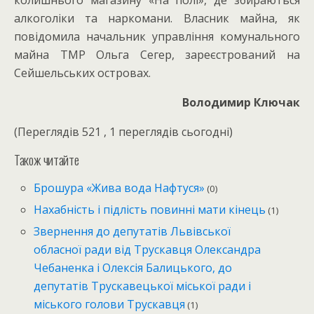
алкоголіки та наркомани. Власник майна, як
повідомила начальник управління комунального
майна ТМР Ольга Сегер, зареєстрований на
Сейшельських островах.
Володимир Ключак
(Переглядів 521 , 1 переглядів сьогодні)
Також читайте
Брошура «Жива вода Нафтуся»
(0)
Нахабність і підлість повинні мати кінець
(1)
Звернення до депутатів Львівської
обласної ради від Трускавця Олександра
Чебаненка і Олексія Балицького, до
депутатів Трускавецької міської ради і
міського голови Трускавця
(1)