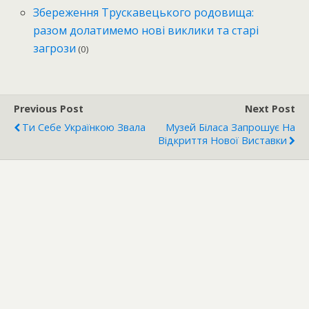
Збереження Трускавецького родовища:
разом долатимемо нові виклики та старі
загрози
(0)
Previous Post
Next Post
Ти Себе Українкою Звала
Музей Біласа Запрошує На
Відкриття Нової Виставки