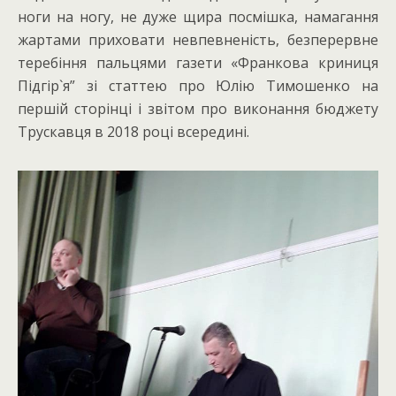
ноги на ногу, не дуже щира посмішка, намагання
жартами приховати невпевненість, безперервне
теребіння пальцями газети «Франкова криниця
Підгір`я” зі статтею про Юлію Тимошенко на
першій сторінці і звітом про виконання бюджету
Трускавця в 2018 році всередині.