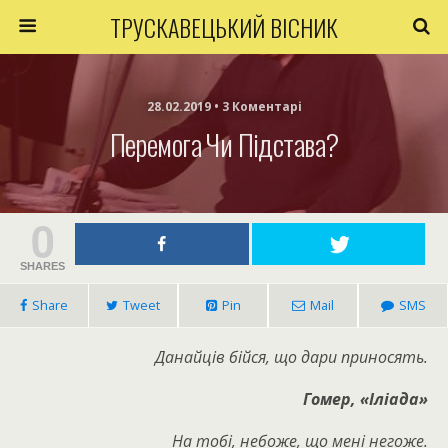
ТРУСКАВЕЦЬКИЙ ВІСНИК
28.02.2019 • 3 Коментарі
Перемога Чи Підстава?
0
SHARES
Share
Tweet
Pin
Mail
SMS
Данайців бійся, що дари приносять.
Гомер, «Іліада»
На тобі, небоже, що мені негоже.