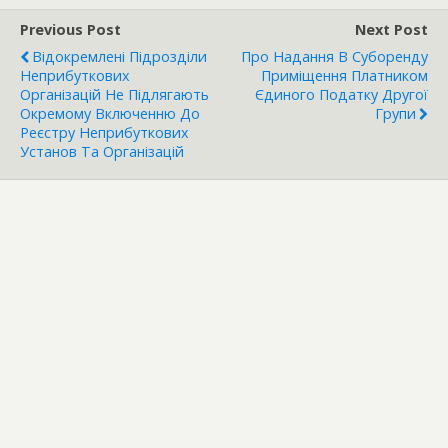
Previous Post
Next Post
Відокремлені Підрозділи
Про Надання В Суборенду
Неприбуткових
Приміщення Платником
Організацій Не Підлягають
Єдиного Податку Другої
Окремому Включенню До
Групи
Реєстру Неприбуткових
Установ Та Організацій