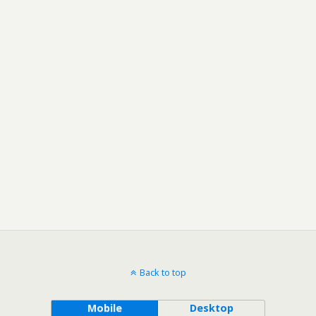
Back to top
Mobile
Desktop