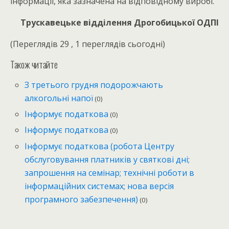
інформації, яка зазначена на відповідному виробі.
Трускавецьке відділення Дрогобицької ОДПІ
(Переглядів 29 , 1 переглядів сьогодні)
Також читайте
З третього грудня подорожчають
алкогольні напої
(0)
Інформує податкова
(0)
Інформує податкова
(0)
Інформує податкова (робота Центру
обслуговування платників у святкові дні;
запрошення на семінар; технічні роботи в
інформаційних системах; нова версія
програмного забезпечення)
(0)