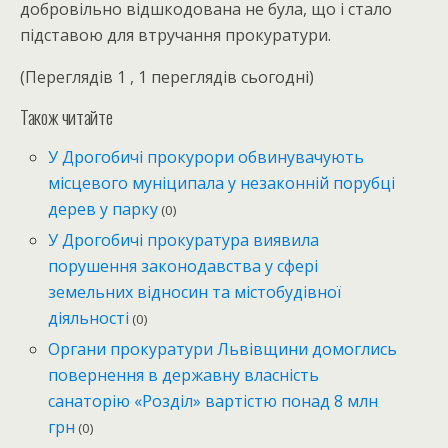
добровільно відшкодована не була, що і стало
підставою для втручання прокуратури.
(Переглядів 1 , 1 переглядів сьогодні)
Також читайте
У Дрогобичі прокурори обвинувачують
місцевого муніципала у незаконній порубці
дерев у парку
(0)
У Дрогобичі прокуратура виявила
порушення законодавства у сфері
земельних відносин та містобудівної
діяльності
(0)
Органи прокуратури Львівщини домоглись
повернення в державну власність
санаторію «Розділ» вартістю понад 8 млн
грн
(0)