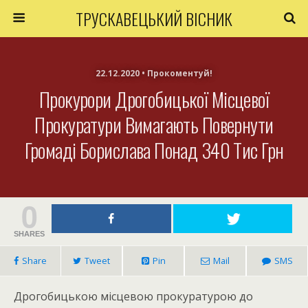
ТРУСКАВЕЦЬКИЙ ВІСНИК
22.12.2020 • Прокоментуй!
Прокурори Дрогобицької Місцевої
Прокуратури Вимагають Повернути
Громаді Борислава Понад 340 Тис Грн
0
SHARES
Share
Tweet
Pin
Mail
SMS
Дрогобицькою місцевою прокуратурою до