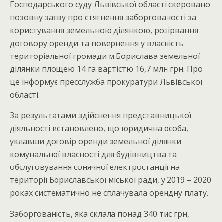
Господарського суду Львівської області скеровано
позовну заяву про стягнення заборгованості за
користування земельною ділянкою, розірвання
договору оренди та повернення у власність
територіальної громади м.Борислава земельної
ділянки площею 14 га вартістю 16,7 млн грн. Про
це інформує пресслужба прокуратури Львівської
області.
За результатами здійснення представницької
діяльності встановлено, що юридична особа,
уклавши договір оренди земельної ділянки
комунальної власності для будівництва та
обслуговування сонячної електростанції на
території Бориславської міської ради, у 2019 – 2020
роках систематично не сплачувала орендну плату.
Заборгованість, яка склала понад 340 тис грн,