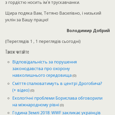
з гордістю носить ім`я трускавчанки.
Щира подяка Вам, Тетяно Василівно, і низький
уклін за Вашу працю!
Володимир Добрий
(Переглядів 1 , 1 переглядів сьогодні)
Також читайте
Відповідальність за порушення
законодавства про охорону
навколишнього середовища
(0)
Сміття спалюватимуть в центрі Дрогобича?
(+ відео)
(0)
Екологічні проблеми Борислава обговорили
на міжнародному рівні
(0)
Година Землі 2018: WWF закликає українців