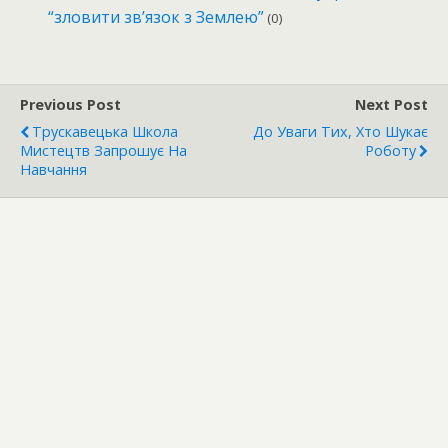
“зловити зв’язок з Землею”
(0)
Previous Post
Next Post
Трускавецька Школа
До Уваги Тих, Хто Шукає
Мистецтв Запрошує На
Роботу
Навчання