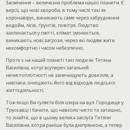
Засмічення – величезна проблема нашої планети. Є
версії, що нові хвороби, в тому числі такі як
коронавірус, виникають саме через забруднення
водойм, лісів, ґрунтів, повітря. Людство
захлинається у смітті, клімат змінюється,
виникають нові загрози, через які людям жити
некомфортно і часом небезпечно.
Проте є на нашій планеті такі люди як Тетяна
Василівна, котрі всупереч загальній
нечистоплотності не занечищують довкілля, а
навпаки, очищають його від відходів людської
життєдіяльності.
Тож якщо Ви гуляєте біля озера на вул. Городище у
Трускавці і бачите, що навколо чисто та затишно,
то знайте, що в цьому велика заслуга Тетяни
Василівни, котра раніше була дніпрянкою, а тепер