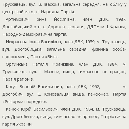
Трускавець, вул. В. Івасюка, загальна середня, на обліку у
центрі зайнятості, Народна Партія.
Артимович Ірина Йосипівна, член ДВК, 1987,
Дрогобицький р-н, с. Дорожів, середня, ДДПУ ім. І. Франка,
Народно-демократична партія.
Некрасова Ірина Василівна, член ДВК, 1959, м. Трускавець,
вул. Дрогобицька, загальна середня, фізична особа-
підприємець, Партія «Віче».
Ортинська Наталія Франківна, член ДВК, 1984, м.
Трускавець, вул. І. Мазепи, вища, тимчасово не працює,
Партія регіонів.
Когут Зеновій Васильович, член ДВК, 1962,
м.
Дрогобич, вул. Є. Коновальця, вища, пенсіонер, Партія
«Реформи і порядок».
Канюк Юрій Васильович, член ДВК, 1984, м. Трускавець,
вул. Дрогобицька, вища, тимчасово не працює, Патріотична
партія України.