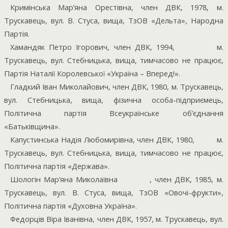
Кримінська Мар’яна Орестівна, член ДВК, 1978, м.
Трускавець, вул. В. Стуса, вища, ТзОВ «Дельта», Народна
Партія.
Хамандяк Петро Ігорович, член ДВК, 1994,
м.
Трускавець, вул. Стебницька, вища, тимчасово не працює,
Партія Наталії Королевської «Україна – Вперед!».
Гладкий Іван Миколайович, член ДВК, 1980, м. Трускавець,
вул. Стебницька, вища, фізична особа-підприємець,
Політична партія Всеукраїнське об’єднання
«Батьківщина».
Капустинська Надія Любомирівна, член ДВК, 1980,
м.
Трускавець, вул. Стебницька, вища, тимчасово не працює,
Політична партія «Держава».
Шологін Мар’яна Миколаївна
, член ДВК, 1985, м.
Трускавець, вул. В. Стуса, вища, ТзОВ «Овочі-фрукти»,
Політична партія «Духовна Україна».
Федорців Віра Іванівна, член ДВК, 1957, м. Трускавець, вул.