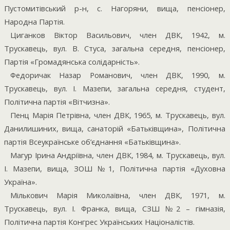
Пустомитівський р-н, с. Нагоряни, вища, пенсіонер,
Народна Партія.
Циганков Віктор Васильович, член ДВК, 1942, м.
Трускавець, вул. В. Стуса, загальна середня, пенсіонер,
Партія «Громадянська солідарність».
Федоричак Назар Романович, член ДВК, 1990, м.
Трускавець, вул. І. Мазепи, загальна середня, студент,
Політична партія «Вітчизна».
Пенц Марія Петрівна, член ДВК, 1965, м. Трускавець, вул.
Данилишиних, вища, санаторій «Батьківщина», Політична
партія Всеукраїнське об’єднання «Батьківщина».
Магур Ірина Андріївна, член ДВК, 1984, м. Трускавець, вул.
І. Мазепи, вища, ЗОШ №1, Політична партія «Духовна
Україна».
Мількович Марія Миколаївна, член ДВК, 1971, м.
Трускавець, вул. І. Франка, вища, СЗШ №2 – гімназія,
Політична партія Конгрес Українських Націоналістів.