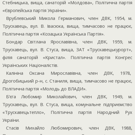
Стебницька, вища, санаторій «Молдова», Політична партія
«Європейська партія України».
Врублевський Микола Германович, член ДВК, 1954, м.
Трускавець, вул. В. Івасюка, вища, тимчасово не працює,
Політична партія «Козацька Українська Партія».
Бондар Світлана Ярославівна, член ДВК, 1959, м.
Трускавець, вул. В. Стуса, вища, ЗАТ «Трускавецькурорт»,
філія санаторій «Кристал». Політична партія Конгрес
Українських Націоналістів.
Калініна Оксана Мирославівна, член ДВК, 1978,
Дрогобицький р-н, с. Станиля, вища, тимчасово не працює,
Політична партія «Молодь до ВЛАДИ».
Б’єга Любомир Миколайович, член ДВК, 1949, м.
Трускавець, вул. В. Стуса, вища, комунальне підприємство
«Трускавецьтепло», Політична партія Народний Рух
України.
Стасів Михайло Любомирович, член ДВК, 1988,