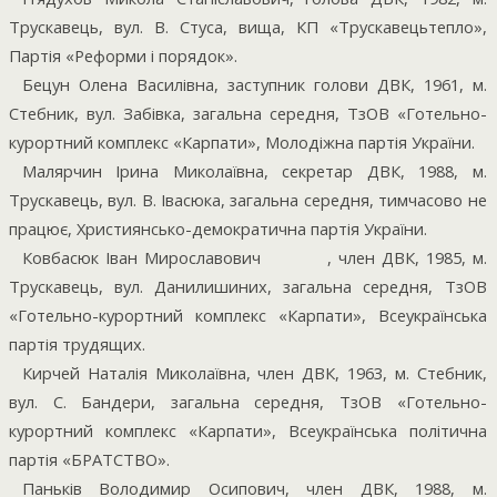
Трускавець, вул. В. Стуса, вища, КП «Трускавецьтепло»,
Партія «Реформи і порядок».
Бецун Олена Василівна, заступник голови ДВК, 1961, м.
Стебник, вул. Забівка, загальна середня, ТзОВ «Готельно-
курортний комплекс «Карпати», Молодіжна партія України.
Малярчин Ірина Миколаївна, секретар ДВК, 1988, м.
Трускавець, вул. В. Івасюка, загальна середня, тимчасово не
працює, Християнсько-демократична партія України.
Ковбасюк Іван Мирославович
, член ДВК, 1985, м.
Трускавець, вул. Данилишиних, загальна середня, ТзОВ
«Готельно-курортний комплекс «Карпати», Всеукраїнська
партія трудящих.
Кирчей Наталія Миколаївна, член ДВК, 1963, м. Стебник,
вул. С. Бандери, загальна середня, ТзОВ «Готельно-
курортний комплекс «Карпати», Всеукраїнська політична
партія «БРАТСТВО».
Паньків Володимир Осипович, член ДВК, 1988, м.