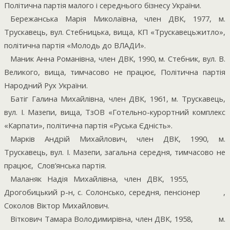
Політична партія малого і середнього бізнесу України.
Бережанська Марія Миколаївна, член ДВК, 1977, м.
Трускавець, вул. Стебницька, вища, КП «Трускавецьжитло»,
політична партія «Молодь до ВЛАДИ».
Маник Анна Романівна, член ДВК, 1990, м. Стебник, вул. В.
Великого, вища, тимчасово не працює, Політична партія
Народний Рух України.
Батіг Галина Михайлівна, член ДВК, 1961, м. Трускавець,
вул. І. Мазепи, вища, ТзОВ «Готельно-курортний комплекс
«Карпати», політична партія «Руська Єдність».
Марків Андрій Михайлович, член ДВК, 1990, м.
Трускавець, вул. І. Мазепи, загальна середня, тимчасово не
працює,
Слов’янська партія.
Маланяк Надія Михайлівна, член ДВК, 1955,
Дрогобицький р-н, с. Солонсько, середня, пенсіонер
,
Соколов Віктор Михайлович.
Віткович Тамара Володимирівна, член ДВК, 1958,
м.