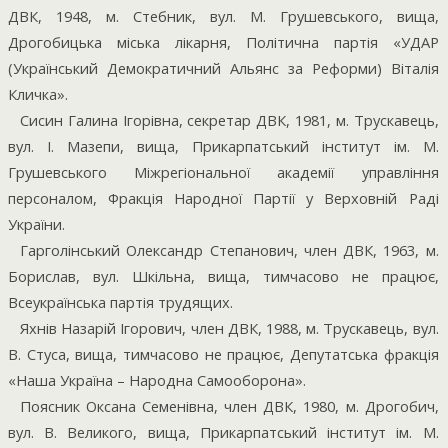
ДВК, 1948, м. Стебник, вул. М. Грушевського, вища,
Дрогобицька міська лікарня, Політична партія «УДАР
(Український Демократичний Альянс за Реформи) Віталія
Кличка».
Сисин Галина Ігорівна, секретар ДВК, 1981, м. Трускавець,
вул. І. Мазепи, вища, Прикарпатський інститут ім. М.
Грушевського Міжрегіональної академії управління
персоналом, Фракція Народної Партії у Верховній Раді
України.
Гарголінський Олександр Степанович, член ДВК, 1963, м.
Борислав, вул. Шкільна, вища, тимчасово не працює,
Всеукраїнська партія трудящих.
Яхнів Назарій Ігорович, член ДВК, 1988, м. Трускавець, вул.
В. Стуса, вища, тимчасово не працює, Депутатська фракція
«Наша Україна – Народна Самооборона».
Поясник Оксана Семенівна, член ДВК, 1980, м. Дрогобич,
вул. В. Великого, вища, Прикарпатський інститут ім. М.