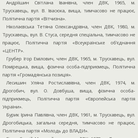
Андріїшин Світлана Іванівна, член ДВК, 1965, м.
Трускавець, вул. В. Івасюка, вища, тимчасово не працює,
Політична партія «Вітчизна».
Ніколаєвська Тетяна Олександрівна, член ДВК, 1980, м.
Трускавець, вул. В. Стуса, середня спеціальна, тимчасово не
працює, Політична партія «Всеукраїнське об’єднання
«ЦЕНТР».
Грубер Ігор Емілович, член ДВК, 1965, м. Трускавець, вул.
Помірецька, вища, фізична особа-підприємець, Політична
партія «Громадянська позиція».
Лесишин Уляна Ростиславівна, член ДВК, 1974, м.
Дрогобич, вул. О. Довбуша, вища, фізична особа-
підприємець, Політична партія «Європейська партія
України».
Бурик Ірина Павлівна, член ДВК, 1961, м. Трускавець, вул.
Дрогобицька, загальна середня, тимчасово не працює,
Політична партія «Молодь до ВЛАДИ».