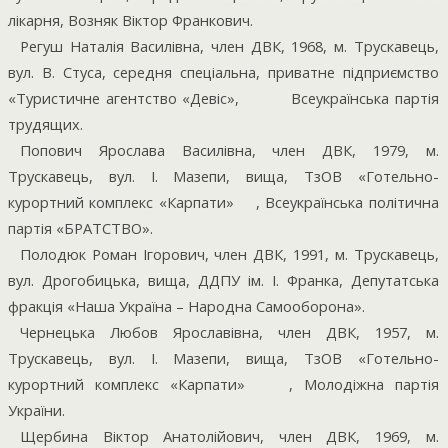
лікарня, Возняк Віктор Франкович.
Регуш Наталія Василівна, член ДВК, 1968, м. Трускавець,
вул. В. Стуса, середня спеціальна, приватне підприємство
«Туристичне агентство «Девіс»,
Всеукраїнська партія
трудящих.
Попович Ярослава Василівна, член ДВК, 1979, м.
Трускавець, вул. І. Мазепи, вища, ТзОВ «Готельно-
курортний комплекс «Карпати»
, Всеукраїнська політична
партія «БРАТСТВО».
Полодюк Роман Ігорович, член ДВК, 1991, м. Трускавець,
вул. Дрогобицька, вища, ДДПУ ім. І. Франка, Депутатська
фракція «Наша Україна – Народна Самооборона».
Чернецька Любов Ярославівна, член ДВК, 1957, м.
Трускавець, вул. І. Мазепи, вища, ТзОВ «Готельно-
курортний комплекс «Карпати»
, Молодіжна партія
України.
Щербина Віктор Анатолійович, член ДВК, 1969, м.