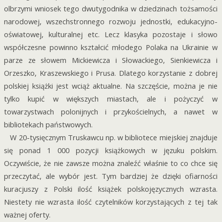
olbrzymi wniosek tego dwutygodnika w dziedzinach tożsamości
narodowej, wszechstronnego rozwoju jednostki, edukacyjno-
oświatowej, kulturalnej etc. Lecz klasyka pozostaje i słowo
współczesne powinno kształcić młodego Polaka na Ukrainie w
parze ze słowem Mickiewicza i Słowackiego, Sienkiewicza i
Orzeszko, Kraszewskiego i Prusa. Dlatego korzystanie z dobrej
polskiej książki jest wciąż aktualne. Na szczęście, można je nie
tylko kupić w większych miastach, ale i pożyczyć w
towarzystwach polonijnych i przykościelnych, a nawet w
bibliotekach państwowych.
W 20-tysięcznym Truskawcu np. w bibliotece miejskiej znajduje
się ponad 1 000 pozycji książkowych w jęzuku polskim.
Oczywiście, że nie zawsze można znaleźć właśnie to co chce się
przeczytać, ale wybór jest. Tym bardziej że dzięki ofiarności
kuracjuszy z Polski ilość książek polskojęzycznych wzrasta.
Niestety nie wzrasta ilość czytelników korzystających z tej tak
ważnej oferty.