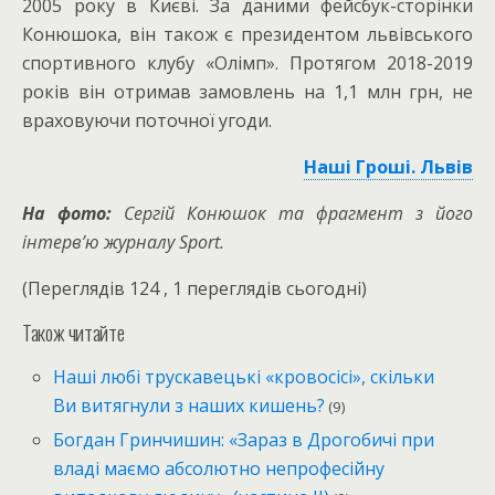
2005 року в Києві. За даними фейсбук-сторінки
Конюшока, він також є президентом львівського
спортивного клубу «Олімп». Протягом 2018-2019
років він отримав замовлень на 1,1 млн грн, не
враховуючи поточної угоди.
Наші Гроші. Львів
На фото:
Сергій Конюшок та фрагмент з його
інтерв’ю журналу Sport.
(Переглядів 124 , 1 переглядів сьогодні)
Також читайте
Наші любі трускавецькі «кровосісі», скільки
Ви витягнули з наших кишень?
(9)
Богдан Гринчишин: «Зараз в Дрогобичі при
владі маємо абсолютно непрофесійну