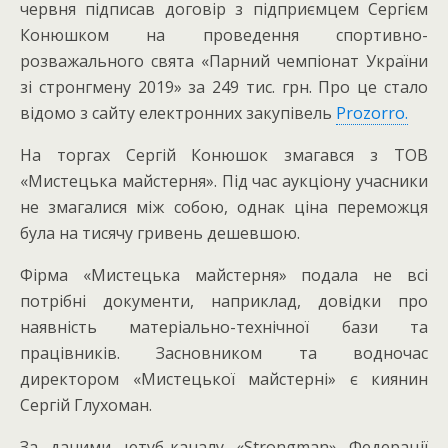
червня підписав договір з підприємцем Сергієм
Конюшком на проведення спортивно-
розважального свята «Парний чемпіонат України
зі стронгмену 2019» за 249 тис. грн. Про це стало
відомо з сайту електронних закупівель
Prozorro.
На торгах Сергій Конюшок змагався з ТОВ
«Мистецька майстерня». Під час аукціону учасники
не змагалися між собою, однак ціна переможця
була на тисячу гривень дешевшою.
Фірма «Мистецька майстерня» подала не всі
потрібні документи, наприклад, довідки про
наявність матеріально-технічної бази та
працівників. Засновником та водночас
директором «Мистецької майстерні» є киянин
Сергій Глухоман.
За даними ютуб-каналу «Strongman» Федерації