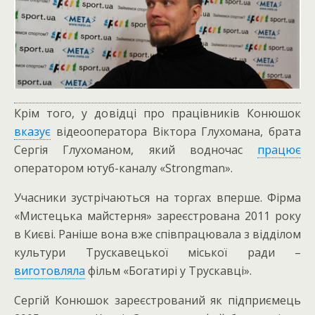
Крім того, у довідці про працівників Конюшок
вказує
відеооператора Віктора Глухомана, брата
Сергія Глухоманом, який водночас
працює
оператором ютуб-каналу «Strongman».
Учасники зустрічаються на торгах вперше. Фірма
«Мистецька майстерня» зареєстрована 2011 року
в Києві. Раніше вона вже співпрацювала з відділом
культури Трускавецької міської ради –
виготовляла
фільм «Богатирі у Трускавці».
Сергій Конюшок зареєстрований як підприємець