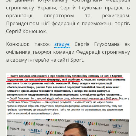
стронгмену України, Сергій Глухоман працює в
організації оператором та режисером.
Президентом цієї федерації є переможець торгів
Сергій Конюшок.
Конюшок також
згадує
Сергія Глухомана як
очільника творчої команди Федерації стронгмену
в своєму інтерв’ю на сайті Sport.