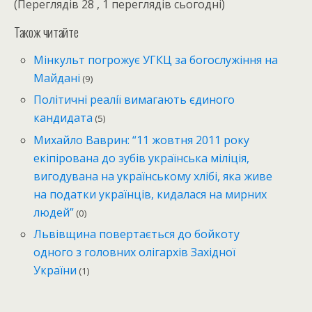
(Переглядів 28 , 1 переглядів сьогодні)
Також читайте
Мінкульт погрожує УГКЦ за богослужіння на
Майдані
(9)
Політичні реалії вимагають єдиного
кандидата
(5)
Михайло Ваврин: “11 жовтня 2011 року
екіпірована до зубів українська міліція,
вигодувана на українському хлібі, яка живе
на податки українців, кидалася на мирних
людей”
(0)
Львівщина повертається до бойкоту
одного з головних олігархів Західної
України
(1)