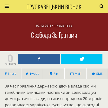
ТРУСКАВЕЦЬКИЙ ВІСНИК
02.12.2011 • 1 Коментар
Свобода За Ґратами
0
SHARES
Share
Tweet
Pin
Mail
SMS
За час правління державою діюча влада своїми
ганебними вчинками настільки знівелювала усі
демократичні засади, на яких впродовж 20-и років
розвивалося українське суспільство, що сьогодні