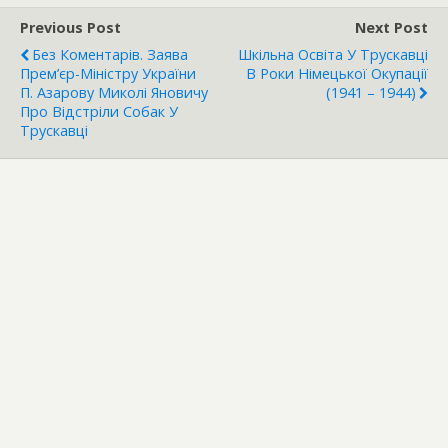
Previous Post
Next Post
Без Коментарів. Заява
Шкільна Освіта У Трускавці
Прем’єр-Міністру України
В Роки Німецької Окупації
П. Азарову Миколі Яновичу
(1941 – 1944)
Про Відстріли Собак У
Трускавці