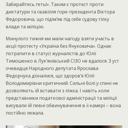
Забирайтесь геть!». Таким є протест проти
диктатури та свавілля горе-президента Віктора
Федоровича, що підім’яв під себе судову гілку
влади та міліцію.
Минулого тижня ми мали нагоду взяти участь в
акції протесту «Україна без Януковича». Однак
потрапити в статусі журналістів до Юлії
Тимошенко в Лук’янівський СІЗО не вдалося. З уст
очевидця Народного депутата Ярослава
Федорчука дізналися, що здоров’я Юлії
Володимирівни критичний. Сильні болі у спині не
дозволяють їй вставати з ліжка. І навіть коли
представники податкової адміністрації та міліції
висували їй певні обвинувачення в її камері – вона
постійно лежала.