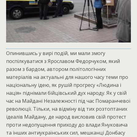
Опинившись у вирі подій, ми мали змогу
поспілкуватися з Ярославом Федорчуком, який
разом з бардом, автором політологічних
матеріалів на актуальні для нашого часу теми про
національну ідею, як рушій прогресу «Людина і
нація» піднімали бійцівський дух народу. Як у свій
час на Майдані Незалежності під час Помаранчевої
революції. Тільки, на відміну від тих розтоптаних
ідеалів Майдану, де народ висловив свій протест
проти недопущення приходу до влади Януковича
та інших антиукраїнських сил, мешканці Донбасу