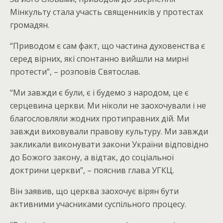
Мінкульту стала участь священників у протестах
громадян.
“Приводом є сам факт, що частина духовенства є
серед вірних, які спонтанно вийшли на мирні
протести”, – розповів Святослав.
“Ми завжди є були, є і будемо з народом, це є
серцевина церкви. Ми ніколи не заохочували і не
благословляли жодних протиправних дій. Ми
завжди виховували правову культуру. Ми завжди
закликали виконувати закони України відповідно
до Божого закону, а відтак, до соціальної
доктрини церкви”, – пояснив глава УГКЦ.
Він заявив, що церква заохочує вірян бути
активними учасниками суспільного процесу.