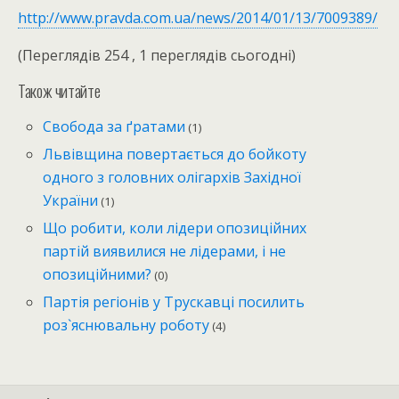
http://www.pravda.com.ua/news/2014/01/13/7009389/
(Переглядів 254 , 1 переглядів сьогодні)
Також читайте
Свобода за ґратами
(1)
Львівщина повертається до бойкоту
одного з головних олігархів Західної
України
(1)
Що робити, коли лідери опозиційних
партій виявилися не лідерами, і не
опозиційними?
(0)
Партія регіонів у Трускавці посилить
роз`яснювальну роботу
(4)