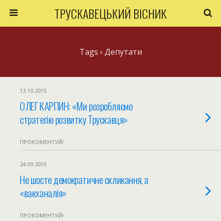
ТРУСКАВЕЦЬКИЙ ВІСНИК
Tags › Депутати
13.10.2015
ОЛЕГ КАРПИН: «Ми розробляємо
стратегію розвитку Трускавця»
ПРОКОМЕНТУЙ!
24.09.2015
Не шосте демократичне скликання, а
«вакханалія»
ПРОКОМЕНТУЙ!