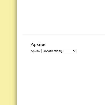
Архіви
Архіви