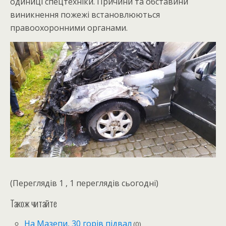
одиниці спецтехніки. Причини та обставини
виникнення пожежі встановлюються
правоохоронними органами.
(Переглядів 1 , 1 переглядів сьогодні)
Також читайте
На Мазепи, 30 горів підвал
(0)