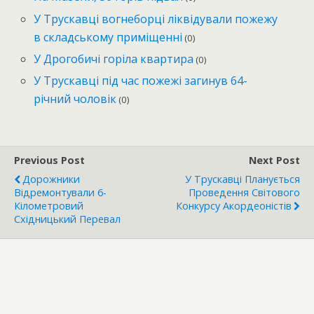
У Трускавці вогнеборці ліквідували пожежу
в складському приміщенні
(0)
У Дрогобичі горіла квартира
(0)
У Трускавці під час пожежі загинув 64-
річний чоловік
(0)
Previous Post
Next Post
Дорожники
У Трускавці Планується
Відремонтували 6-
Проведення Світового
Кілометровий
Конкурсу Акордеоністів
Східницький Перевал