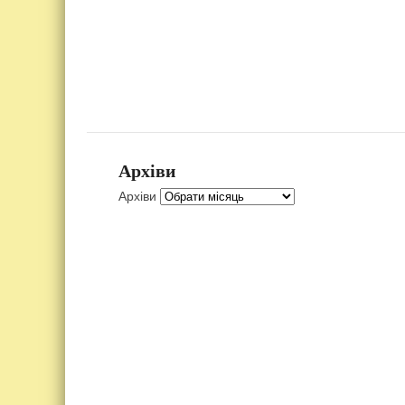
Архіви
Архіви