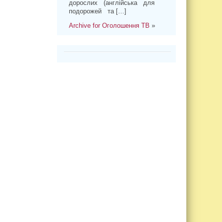
дорослих (англійська для
подорожей та […]
Archive for Оголошення ТВ
»