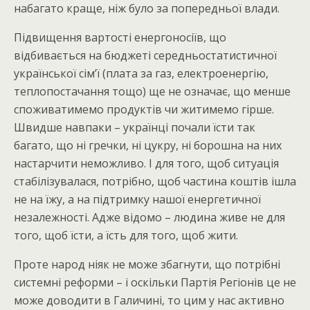
набагато краще, ніж було за попередньої влади.
Підвищення вартості енергоносіїв, що
відбивається на бюджеті середньостатистичної
української сім’ї (плата за газ, електроенергію,
теплопостачання тощо) ще не означає, що менше
споживатимемо продуктів чи житимемо гірше.
Швидше навпаки – українці почали їсти так
багато, що ні гречки, ні цукру, ні борошна на них
настарчити неможливо. І для того, щоб ситуація
стабілізувалася, потрібно, щоб частина коштів ішла
не на їжу, а на підтримку нашої енергетичної
незалежності. Адже відомо – людина живе не для
того, щоб їсти, а їсть для того, щоб жити.
Проте народ ніяк не може збагнути, що потрібні
системні реформи – і оскільки Партія Регіонів це не
може доводити в Галичині, то цим у нас активно