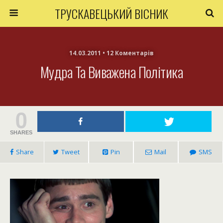
ТРУСКАВЕЦЬКИЙ ВІСНИК
14.03.2011 • 12 Коментарів
Мудра Та Виважена Політика
0
SHARES
Share
Tweet
Pin
Mail
SMS