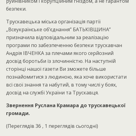
руйнівником і корупційним гніздом, а не гарантом
безпеки.
Трускавецька міська організація партії
„Всеукраїнське об’єднання” БАТЬКІВЩИНА”
призначила відповідальним за реалізацію
програми по забезпеченню безпеки трускавчан
Андрія ІВЧЕНКА за плечами якого серйозний
досвід боротьби із злочинністю. На наступній
сторінці нашої газети Ви зможете більше
познайомитися з людиною, яка хоче використати
всі свої знання та набутий, в тому числі у боях,
досвід на службі України та Трускавця.
Звернення Руслана Крамара до трускавецької
громади.
(Переглядів 36 , 1 переглядів сьогодні)