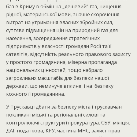
баз в Криму в обмін на „дешевий” газ, нищення
рідної, материнської мови, значне скорочення
витрат на утримання власних збройних сил,
суттєве підвищення цін на природний газ для
населення, зосередження стратегічних
підприємств у власності громадян Росії та її
сателітів, відсутність реального правового захисту
у простого громадянина, мізерна пропаганда
національних цінностей, тощо набрало
загрозливих масштабів для безпеки нашої
держави, що неминуче вплине і на безпеку
кожного її громадянина.
У Трускавці дбати за безпеку міста і трускавчан
покликані міські та регіональні силові та
контролюючі структури (прокуратура, СБУ, міліція,
ДАІ, податкова, КРУ, частина МНС, захист прав