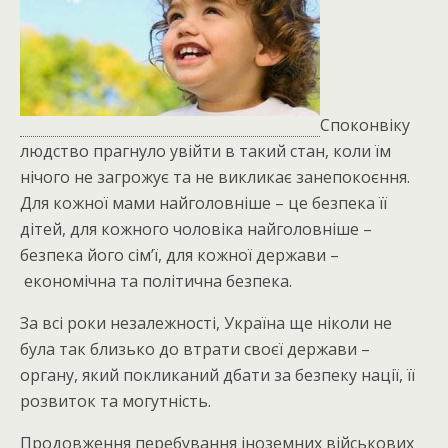
Споконвіку
людство прагнуло увійти в такий стан, коли їм
нічого не загрожує та не викликає занепокоєння.
Для кожної мами найголовніше – це безпека її
дітей, для кожного чоловіка найголовніше –
безпека його сім’ї, для кожної держави –
економічна та політична безпека.
За всі роки незалежності, Україна ще ніколи не
була так близько до втрати своєї держави –
органу, який покликаний дбати за безпеку нації, її
розвиток та могутність.
Продовження перебування іноземних військових