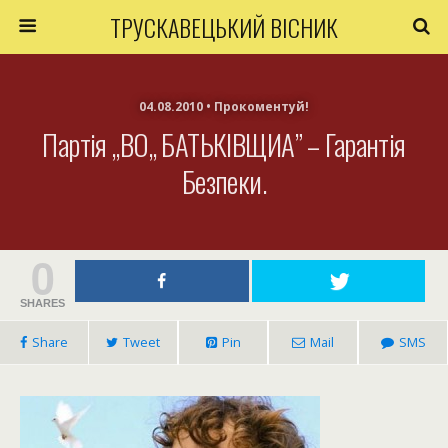
ТРУСКАВЕЦЬКИЙ ВІСНИК
04.08.2010 • Прокоментуй!
Партія „ВО„ БАТЬКІВЩИА” – Гарантія
Безпеки.
0
SHARES
Share
Tweet
Pin
Mail
SMS