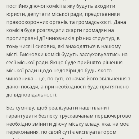
постійно діючої комісії в яку будуть входити
юристи, депутати міської ради, представники
правоохоронних органів та громадськості. Дана
комісія буде розглядати скарги громадян на
протиправні дії чиновників різних структур, в
тому числі і силових, які знаходяться в нашому
місті. Висновки комісії будуть заслуховуватись на
сесії міської ради. Якщо буде прийнято рішення
міської ради щодо недовіри до будь-якого
чиновника – це, по суті, означає його звільнення з
даної посади, а при необхідності буде притягнено
до відповідальності.
Без сумніву, щоб реалізувати наші плани і
гарантувати безпеку трускавчанам першочергово
необхідно змінити діючу міську владу, яка, на моє
переконання, по своїй суті є експлуататором,