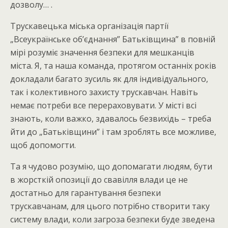
дозволу… .
Трускавецька міська організація партії
„Всеукраїнське об’єднання” Батьківщина” в повній
мірі розуміє значення безпеки для мешканців
міста. Я, та наша команда, протягом останніх років
докладали багато зусиль як для індивідуального,
так і колективного захисту трускавчан. Навіть
немає потреби все перераховувати. У місті всі
знають, коли важко, здавалось безвихідь – треба
йти до „Батьківщини” і там зроблять все можливе,
щоб допомогти.
Та я чудово розумію, що допомагати людям, бути
в жорсткій опозиції до свавілля влади це не
достатньо для гарантування безпеки
трускавчанам, для цього потрібно створити таку
систему влади, коли загроза безпеки буде зведена