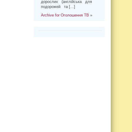
дорослих (англійська для
подорожей та […]
Archive for Оголошення ТВ
»