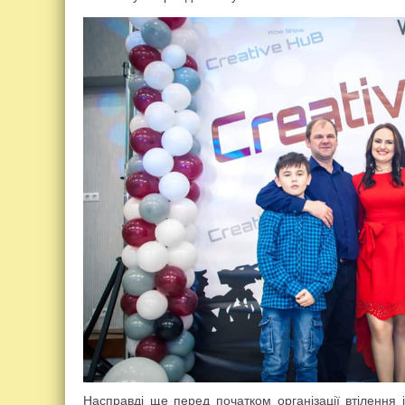
Насправді ще перед початком організації втілення 