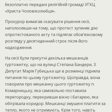
безоплатно передані релігійній громаді УГКЦ
«Христа Чоловіколюбця».
Прокурор вимагав скасувати рішення сесії,
наголосивши на тому, що протест зупиняє дію
опротестованого акту та підлягає обов’язковому
розгляду у десятиденний строк після його
надходження.
На сесії були присутні декілька мешканців
гуртожитку, що на вулиці Степана Бандери, 3.
Депутат Марія Губицька ще в розминці підняла
питання по цьому гуртожитку. Щоправда, вона
говорила про мешканку цього гуртожитку п.
Комарницьку, яка самовільно поставила
перегородку, перекривши вікно і батарею, яка
обігрівала коридор. Мешканці змушені платити за
тепло, якого не отримують. Крім того, навіть