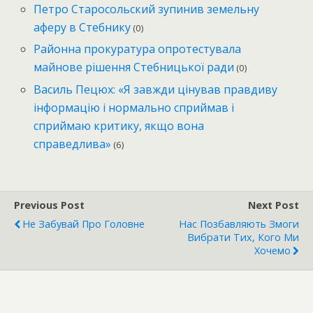
Петро Старосольский зупинив земельну
аферу в Стебнику
(0)
Районна прокуратура опротестувала
майнове рішення Стебницької ради
(0)
Василь Пецюх: «Я завжди цінував правдиву
інформацію і нормально сприймав і
сприймаю критику, якщо вона
справедлива»
(6)
Previous Post
Next Post
Не Забувай Про Головне
Нас Позбавляють Змоги
Вибрати Тих, Кого Ми
Хочемо