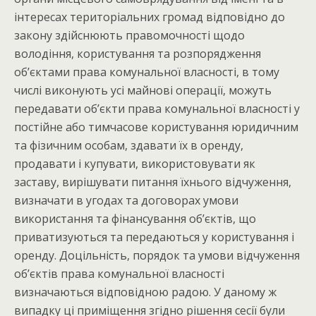
інтересах територіальних громад відповідно до
закону здійснюють правомочності щодо
володіння, користування та розпорядження
об’єктами права комунальної власності, в тому
числі виконують усі майнові операції, можуть
передавати об’єкти права комунальної власності у
постійне або тимчасове користування юридичним
та фізичним особам, здавати їх в оренду,
продавати і купувати, використовувати як
заставу, вирішувати питання їхнього відчуження,
визначати в угодах та договорах умови
використання та фінансування об’єктів, що
приватизуються та передаються у користування і
оренду. Доцільність, порядок та умови відчуження
об’єктів права комунальної власності
визначаються відповідною радою. У даному ж
випадку ці приміщення згідно рішення сесії були