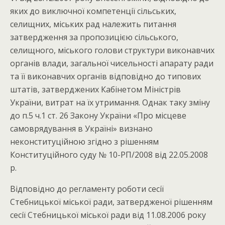
яких до виключної компетенції сільських,
селищних, міських рад належить питання
затвердження за пропозицією сільського,
селищного, міського голови структури виконавчих
органів влади, загальної чисельності апарату ради
та її виконавчих органів відповідно до типових
штатів, затверджених Кабінетом Міністрів
України, витрат на їх утримання. Однак таку зміну
до п.5 ч.1 ст. 26 Закону України «Про місцеве
самоврядування в Україні» визнано
неконституційною згідно з рішенням
Конституційного суду № 10-РП/2008 від 22.05.2008
р.
Відповідно до регламенту роботи сесії
Стебницької міської ради, затвердженої рішенням
сесії Стебницької міської ради від 11.08.2006 року