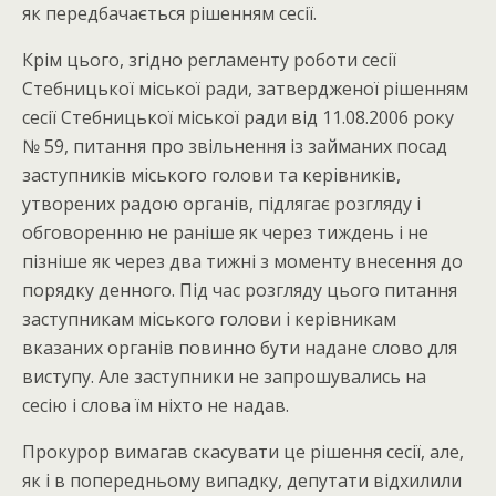
як передбачається рішенням сесії.
Крім цього, згідно регламенту роботи сесії
Стебницької міської ради, затвердженої рішенням
сесії Стебницької міської ради від 11.08.2006 року
№ 59, питання про звільнення із займаних посад
заступників міського голови та керівників,
утворених радою органів, підлягає розгляду і
обговоренню не раніше як через тиждень і не
пізніше як через два тижні з моменту внесення до
порядку денного. Під час розгляду цього питання
заступникам міського голови і керівникам
вказаних органів повинно бути надане слово для
виступу. Але заступники не запрошувались на
сесію і слова їм ніхто не надав.
Прокурор вимагав скасувати це рішення сесії, але,
як і в попередньому випадку, депутати відхилили