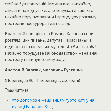
сесії не був присутній. Можна все, звичайно,
списати на відпустки, але попускати тим, хто
нахабно порушує закони і процедуру розгляду
протестів прокурора теж не слід.
Вражений поведінкою Романа Калапача при
розгляді цих питань, депутат Тарас Паньків
відверто сказав міському голові: «Ви – нахаба!
Нахабно порушуєте законодавство!» – і на знак
протесту покинув сесійну залу.
Анатолій Власюк, часопис «Тустань»
(Переглядів 96 , 1 переглядів сьогодні)
Також читайте
Хто допоможе мешканцям гуртожитку на
вулиці Бандери, 3?
(0)