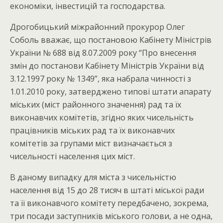
економіки, інвестицій та господарства.
Дрогобицький міжрайонний прокурор Олег
Соболь вважає, що постановою Кабінету Міністрів
України № 688 від 8.07.2009 року “Про внесення
змін до постанови Кабінету Міністрів України від
3.12.1997 року № 1349”, яка набрала чинності з
1.01.2010 року, затверджено типові штати апарату
міських (міст районного значення) рад та їх
виконавчих комітетів, згідно яких чисельність
працівників міських рад та їх виконавчих
комітетів за групами міст визначається з
чисельності населення цих міст.
В даному випадку для міста з чисельністю
населення від 15 до 28 тисяч в штаті міської ради
та її виконавчого комітету передбачено, зокрема,
три посади заступників міського голови, а не одна,