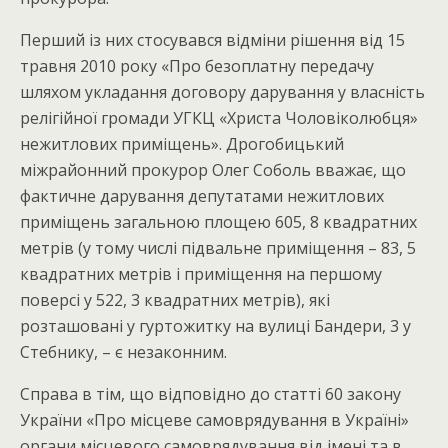
Перший із них стосувався відміни рішення від 15
травня 2010 року «Про безоплатну передачу
шляхом укладання договору дарування у власність
релігійної громади УГКЦ «Христа Чоловіколюбця»
нежитлових приміщень». Дрогобицький
міжрайонний прокурор Олег Соболь вважає, що
фактичне дарування депутатами нежитлових
приміщень загальною площею 605, 8 квадратних
метрів (у тому числі підвальне приміщення – 83, 5
квадратних метрів і приміщення на першому
поверсі у 522, 3 квадратних метрів), які
розташовані у гуртожитку на вулиці Бандери, 3 у
Стебнику, – є незаконним.
Справа в тім, що відповідно до статті 60 закону
України «Про місцеве самоврядування в Україні»
органи місцевого самоврядування від імені та в