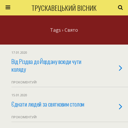
ТРУСКАВЕЦЬКИЙ ВІСНИК
Tags › Свято
17.01.2020
Від Різдва до Йордану всюди чути
коляду
ПРОКОМЕНТУЙ!
15.01.2020
Єднати людей за святковим столом
ПРОКОМЕНТУЙ!