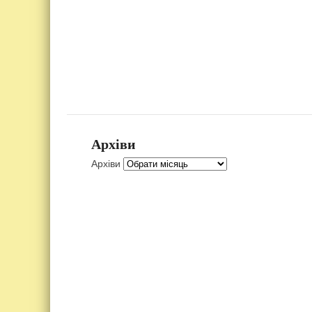
Архіви
Архіви