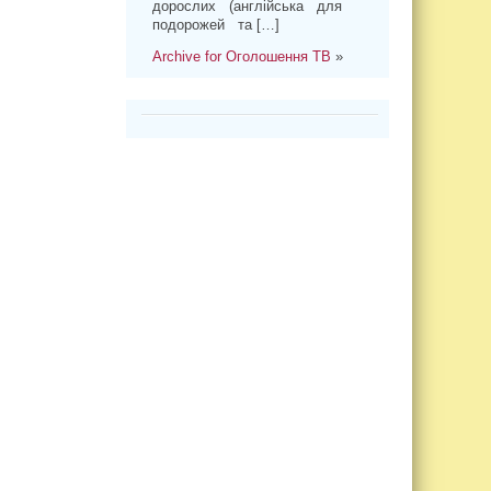
дорослих (англійська для
подорожей та […]
Archive for Оголошення ТВ
»