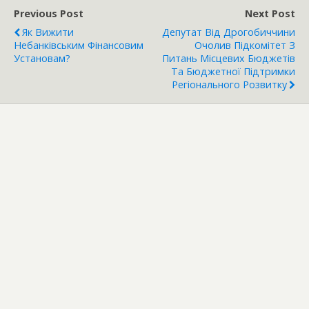
Previous Post
Next Post
Як Вижити
Депутат Від Дрогобиччини
Небанківським Фінансовим
Очолив Підкомітет З
Установам?
Питань Місцевих Бюджетів
Та Бюджетної Підтримки
Регіонального Розвитку