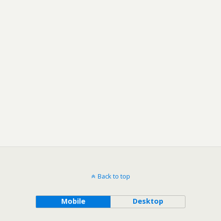
Back to top
Mobile
Desktop