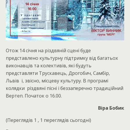
Отож 14 січня на різдвяній сцені буде
представлено культурну підтримку від багатьох
виконавців та колективів, які будуть
представляти Трускавець, Дрогобич, Самбір,
Львів і, звісно, місцеву культуру. В програмі
колядки різдвяні пісні і беззаперечно традиційний
Вертеп. Початок о 16.00.
Віра Бобик
(Переглядів 1 , 1 переглядів сьогодні)