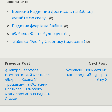
Також читайте
Великий Різдвяний фестиваль на Забівці:
лупайте сю скалу…
(0)
Різдвяна феєрія на Забівці
(0)
«Забівка-Фест»: було круто!
(0)
“Забівка-Фест” у Стебнику (відеозвіт)
(0)
Previous Post
Next Post
Завтра Стартують
Трускавець Прийматиме
Всеукраїнський Фестиваль
Міжнародний Турнір З
«Яскрава Країна У
Ушу
Трускавці» Та Обласний
Фестиваль Зимового
Фольклору «Нова Радість
Стала»