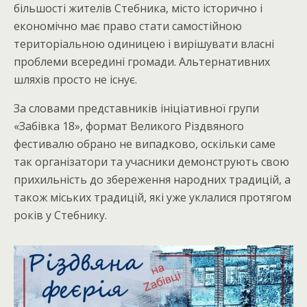
більшості жителів Стебника, місто історично і
економічно має право стати самостійною
територіальною одиницею і вирішувати власні
проблеми всередині громади. Альтернативних
шляхів просто не існує.
За словами представників ініціативної групи
«Забівка 18», формат Великого Різдвяного
фестивалю обрано не випадково, оскільки саме
так організатори та учасники демонструють свою
прихильність до збереження народних традицій, а
також міських традицій, які уже уклалися протягом
років у Стебнику.