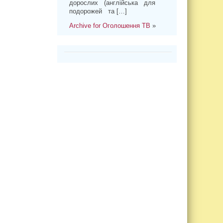
дорослих (англійська для
подорожей та […]
Archive for Оголошення ТВ
»