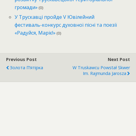
громади»
(0)
У Трускавці пройде V Ювілейний
фестиваль-конкурс духовної пісні та поезії
«Радуйся, Маріє!»
(0)
Previous Post
Next Post
Золота П’ятірка
W Truskawcu Powstał Skwer
Im. Rajmunda Jarosza