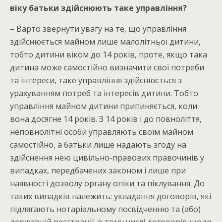
віку батьки здійснюють таке управління?
– Варто звернути увагу на те, що управління
здійснюється майном лише малолітньої дитини,
тобто дитини віком до 14 років, проте, якщо така
дитина може самостійно визначити свої потреби
та інтереси, таке управління здійснюється з
урахуванням потреб та інтересів дитини. Тобто
управління майном дитини припиняється, коли
вона досягне 14 років. З 14 років і до повноліття,
неповнолітні особи управляють своїм майном
самостійно, а батьки лише надають згоду на
здійснення нею цивільно-правових правочинів у
випадках, передбачених законом і лише при
наявності дозволу органу опіки та піклування. До
таких випадків належить: укладання договорів, які
підлягають нотаріальному посвідченню та (або)