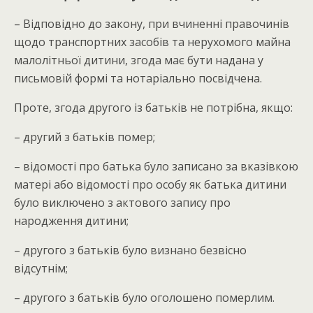
– Відповідно до закону, при вчиненні правочинів
щодо транспортних засобів та нерухомого майна
малолітньої дитини, згода має бути надана у
письмовій формі та нотаріально посвідчена.
Проте, згода другого із батьків не потрібна, якщо:
– другий з батьків помер;
– відомості про батька було записано за вказівкою
матері або відомості про особу як батька дитини
було виключено з актового запису про
народження дитини;
– другого з батьків було визнано безвісно
відсутнім;
– другого з батьків було оголошено померлим.