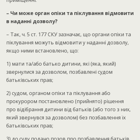
приміщенні.
– Чи може орган опіки та піклування відмовити
в наданні дозволу?
– Так, ч. 5 ст. 177 СКУ зазначає, що органи опіки та
піклування можуть відмовити у наданні дозволу,
якщо ними встановлено, що:
1) мати та/або батько дитини, які (яка, який)
звернулися за дозволом, позбавлені судом
батьківських прав;
2) судом, органом опіки та піклування або
прокурором постановлено (прийнято) рішення
про відібрання дитини від батьків (або того з них,
який звернувся за дозволом) без позбавлення їх
батьківських прав;
3) до суду подано позов про позбавлення батьків