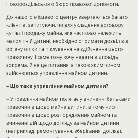
Новороздільського бюро правової допомоги.
До нашого місцевого центру звертаються багато
клієнтів, запитуючи, чи для укладення договору
купівлі продажу майна, яке частково належить
малолітній дитині, необхідно отримати дозвіл від
органу опіки та піклування на здійснення цього
правочину. І саме тому хочу надати відповідь,
зокрема, й на це питання, а також яким чином
здійснюється управління майном дитини.
– Що таке управління майном дитини?
– Управління майном полягає у вчиненні батьками
правочинів щодо майна дитини, в тому числі
правочинів щодо розпорядження майном та
вчиненні дій щодо догляду за майном дитини
(наприклад, ремонтування, зберігання, догляд).