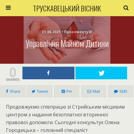
ТРУСКАВЕЦЬКИЙ ВІСНИК
23.06.2021 • Прокоментуй!
Управління Майном Дитини
0
SHARES
Share
Tweet
Pin
Mail
SMS
Продовжуємо співпрацю зі Стрийським місцевим
центром з надання безоплатної вторинної
правової допомоги. Сьогодні консультує Олена
Городицька – головний спеціаліст