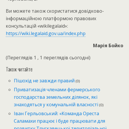
Ви можете також скористатися довідково-
інформаційною платформою правових
консультацій «wikilegalaid»:
https://wiki.legalaid.gov.ua/index.php
Марія Бойко
(Переглядів 1 , 1 переглядів сьогодні)
Також читайте
Пішохід не завжди правий
(0)
Приватизація членами фермерського
господарства земельних ділянок, які
знаходяться у комунальній власності
(0)
Іван Герльовський: «Команда Ореста
Саламахи працює і буде працювати для
розвитку Трускавецької територіальної