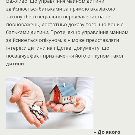
Важливо, що управління майном дитини
здійснюється батьками за прямою вказівкою
закону і без спеціально передбачених на те
повноважень, достатньо доказу того, що вони є
батьками дитини. Проте, якщо управління майном
здійснюється опікуном, він може представляти
інтереси дитини на підставі документу, що
посвідчує факт призначення його опікуном такої
дитини.
– До якого