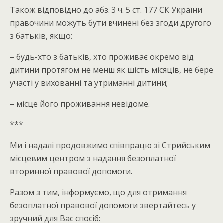
Також відповідно до абз. 3 ч. 5 ст. 177 СК України
правочини можуть бути вчинені без згоди другого
з батьків, якщо:
– будь-хто з батьків, хто проживає окремо від
дитини протягом не менш як шість місяців, не бере
участі у вихованні та утриманні дитини;
– місце його проживання невідоме.
***
Ми і надалі продовжимо співпрацю зі Стрийським
місцевим центром з надання безоплатної
вторинної правової допомоги.
Разом з тим, інформуємо, що для отримання
безоплатної правової допомоги звертайтесь у
зручний для Вас спосіб: