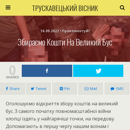
ТРУСКАВЕЦЬКИЙ ВІСНИК
16.09.2022 • Прокоментуй!
Збираємо Кошти На Великий Бус
0
SHARES
Share
Tweet
Pin
Mail
SMS
Оголошуємо відкриття збору коштів на великий
бус. З самого початку повномасштабної війни
хлопці їздять у найгарячіші точки, на передову.
Допомагають в першу чергу нашим воїнам і