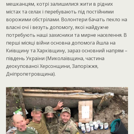
мешканцям, котрі залишилися жити в рідних
містах та селах і перебувають під постійними
ворожими обстрілами. Волонтери бачать пекло на
власні очі і везуть допомогу, якої найдужче
потребують наші захисники та мирне населення. В
перші місяці війни основна допомога йшла на
Київщину та Харківщину, зараз основний напрям –
південь України (Миколаївщина, частина
деокупованої Херсонщини, Запоріжжя,
Дніпропетровщина).