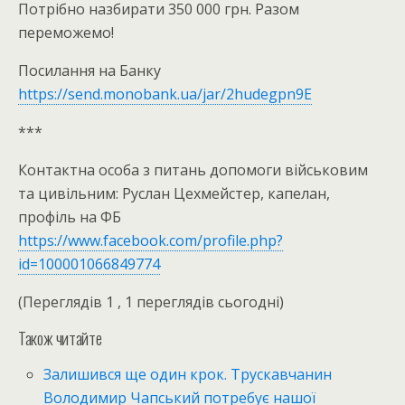
Потрібно назбирати 350 000 грн. Разом
переможемо!
Посилання на Банку
https://send.monobank.ua/jar/2hudegpn9E
***
Контактна особа з питань допомоги військовим
та цивільним: Руслан Цехмейстер, капелан,
профіль на ФБ
https://www.facebook.com/profile.php?
id=100001066849774
(Переглядів 1 , 1 переглядів сьогодні)
Також читайте
Залишився ще один крок. Трускавчанин
Володимир Чапський потребує нашої