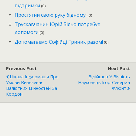
підтримки
(0)
Простягни свою руку бідному!
(0)
Трускавчанин Юрій Більо потребує
допомоги
(0)
Допомагаємо Софійці Гриник разом!
(0)
Previous Post
Next Post
Цікава Інформація Про
Відійшов У Вічність
Умови Вивезення
Науковець Ігор-Северин
Валютних Цінностей За
Флюнт
Кордон